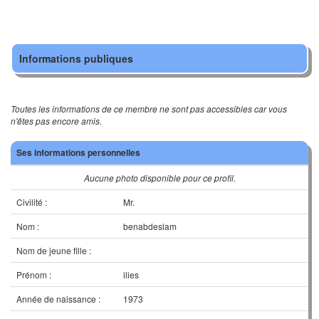
Informations publiques
Toutes les informations de ce membre ne sont pas accessibles car vous
n'êtes pas encore amis.
Ses informations personnelles
Aucune photo disponible pour ce profil.
Civilité :
Mr.
Nom :
benabdeslam
Nom de jeune fille :
Prénom :
ilies
Année de naissance :
1973