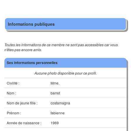
Informations publiques
Toutes les informations de ce membre ne sont pas accessibles car vous
n'êtes pas encore amis.
Ses informations personnelles
Aucune photo disponible pour ce profil.
Civilité :
Mme.
Nom :
barret
Nom de jeune fille :
costamagna
Prénom :
fabienne
Année de naissance :
1969