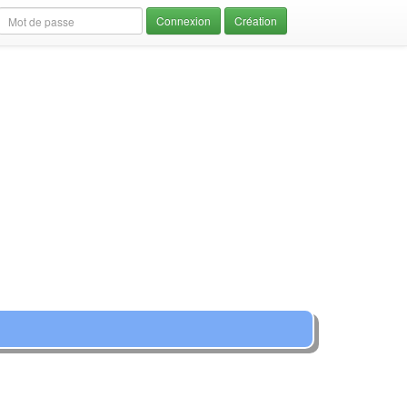
Création