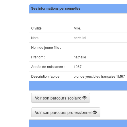
Ses informations personnelles
Civilité :
Mlle.
Nom :
bertolini
Nom de jeune fille :
Prénom :
nathalie
Année de naissance :
1967
Description rapide :
blonde yeux bleu française 1M67
Voir son parcours scolaire
Voir son parcours professionnel