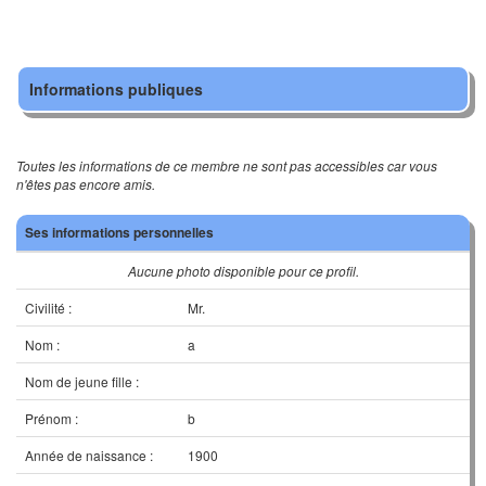
Informations publiques
Toutes les informations de ce membre ne sont pas accessibles car vous
n'êtes pas encore amis.
Ses informations personnelles
Aucune photo disponible pour ce profil.
Civilité :
Mr.
Nom :
a
Nom de jeune fille :
Prénom :
b
Année de naissance :
1900