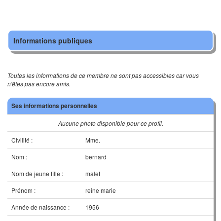
Informations publiques
Toutes les informations de ce membre ne sont pas accessibles car vous
n'êtes pas encore amis.
Ses informations personnelles
Aucune photo disponible pour ce profil.
Civilité :
Mme.
Nom :
bernard
Nom de jeune fille :
malet
Prénom :
reine marie
Année de naissance :
1956