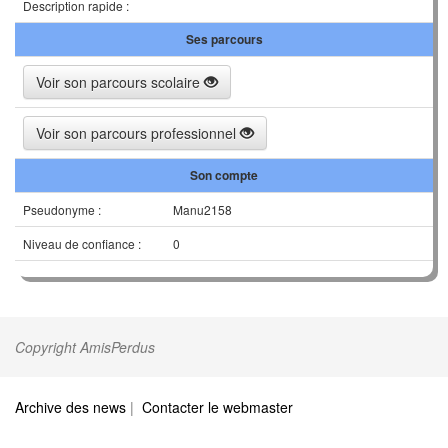
Description rapide :
Ses parcours
Voir son parcours scolaire
Voir son parcours professionnel
Son compte
Pseudonyme :
Manu2158
Niveau de confiance :
0
Copyright AmisPerdus
Archive des news
|
Contacter le webmaster