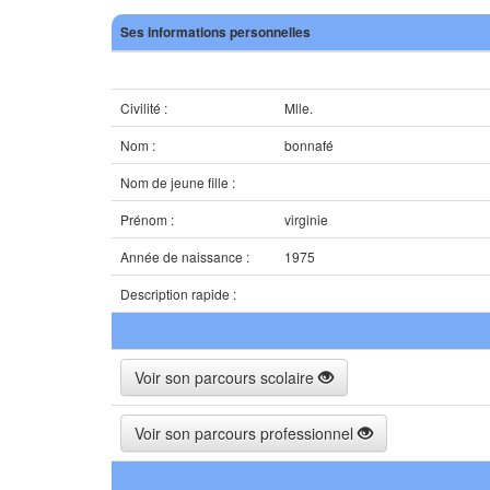
Ses informations personnelles
Civilité :
Mlle.
Nom :
bonnafé
Nom de jeune fille :
Prénom :
virginie
Année de naissance :
1975
Description rapide :
Voir son parcours scolaire
Voir son parcours professionnel