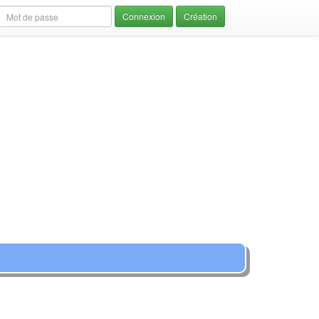
Création