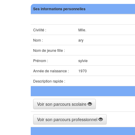
Ses informations personnelles
Civilité :
Mlle.
Nom :
ary
Nom de jeune fille :
Prénom :
sylvie
Année de naissance :
1970
Description rapide :
Voir son parcours scolaire
Voir son parcours professionnel