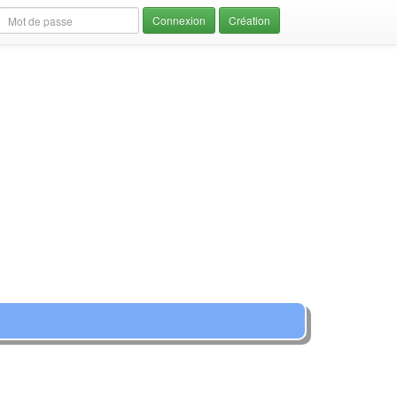
Création