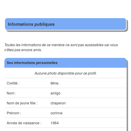
Informations publiques
Toutes les informations de ce membre ne sont pas accessibles car vous
n'êtes pas encore amis.
Ses informations personnelles
Aucune photo disponible pour ce profil.
Civilité :
Mme.
Nom :
amigo
Nom de jeune fille :
chaperon
Prénom :
corinne
Année de naissance :
1964