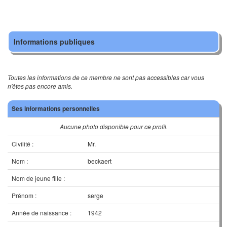
Informations publiques
Toutes les informations de ce membre ne sont pas accessibles car vous
n'êtes pas encore amis.
Ses informations personnelles
Aucune photo disponible pour ce profil.
Civilité :
Mr.
Nom :
beckaert
Nom de jeune fille :
Prénom :
serge
Année de naissance :
1942