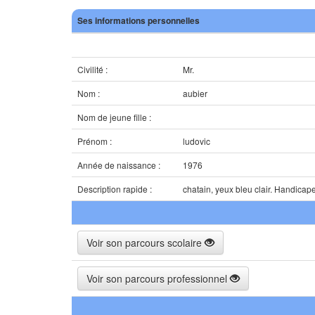
Ses informations personnelles
Civilité :
Mr.
Nom :
aubier
Nom de jeune fille :
Prénom :
ludovic
Année de naissance :
1976
Description rapide :
chatain, yeux bleu clair. Handica
Voir son parcours scolaire
Voir son parcours professionnel