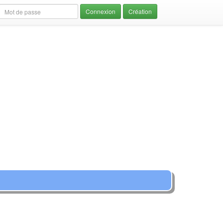
Création