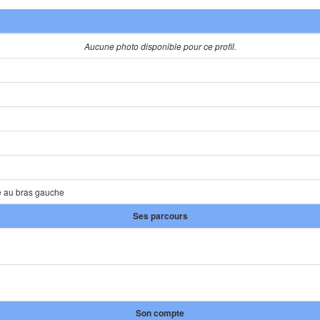
Aucune photo disponible pour ce profil.
pe au bras gauche
Ses parcours
Son compte