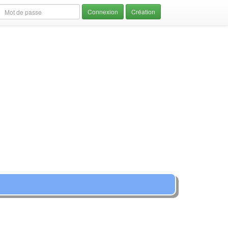
Création