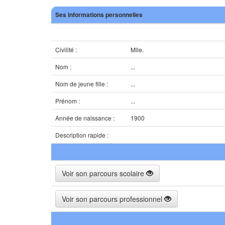
Ses informations personnelles
Civilité :
Mlle.
Nom :
...
Nom de jeune fille :
...
Prénom :
...
Année de naissance :
1900
Description rapide :
Voir son parcours scolaire
Voir son parcours professionnel