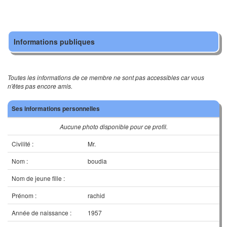
Informations publiques
Toutes les informations de ce membre ne sont pas accessibles car vous
n'êtes pas encore amis.
Ses informations personnelles
Aucune photo disponible pour ce profil.
Civilité :
Mr.
Nom :
boudia
Nom de jeune fille :
Prénom :
rachid
Année de naissance :
1957