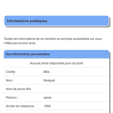
Informations publiques
Toutes les informations de ce membre ne sont pas accessibles car vous
n'êtes pas encore amis.
Ses informations personnelles
Aucune photo disponible pour ce profil.
Civilité :
Mlle.
Nom :
Bosquet
Nom de jeune fille :
Prénom :
sylvie
Année de naissance :
1956