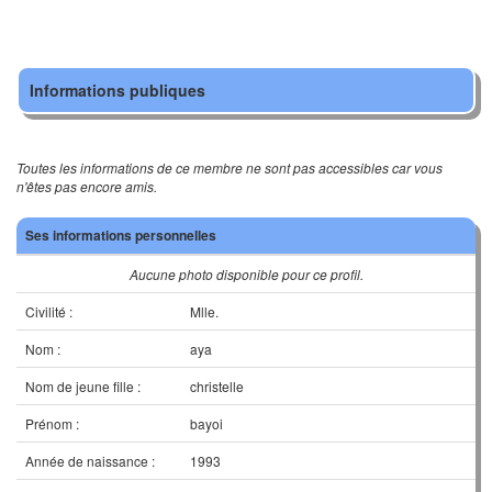
Informations publiques
Toutes les informations de ce membre ne sont pas accessibles car vous
n'êtes pas encore amis.
Ses informations personnelles
Aucune photo disponible pour ce profil.
Civilité :
Mlle.
Nom :
aya
Nom de jeune fille :
christelle
Prénom :
bayoi
Année de naissance :
1993