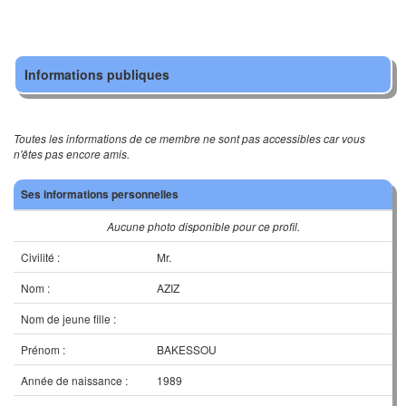
Informations publiques
Toutes les informations de ce membre ne sont pas accessibles car vous
n'êtes pas encore amis.
Ses informations personnelles
Aucune photo disponible pour ce profil.
Civilité :
Mr.
Nom :
AZIZ
Nom de jeune fille :
Prénom :
BAKESSOU
Année de naissance :
1989