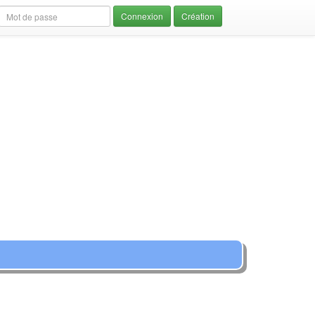
Création