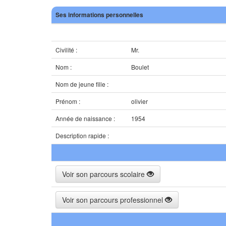
Ses informations personnelles
Civilité :
Mr.
Nom :
Boulet
Nom de jeune fille :
Prénom :
olivier
Année de naissance :
1954
Description rapide :
Voir son parcours scolaire
Voir son parcours professionnel