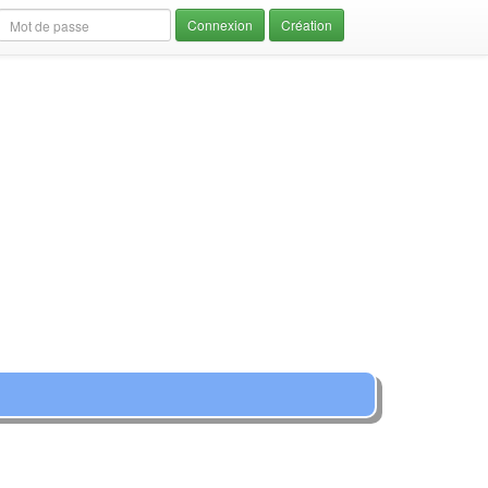
Création