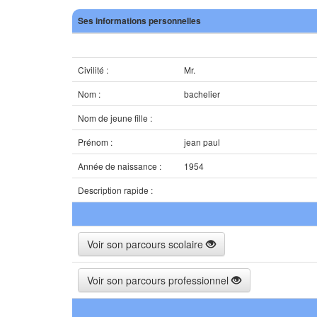
Ses informations personnelles
Civilité :
Mr.
Nom :
bachelier
Nom de jeune fille :
Prénom :
jean paul
Année de naissance :
1954
Description rapide :
Voir son parcours scolaire
Voir son parcours professionnel