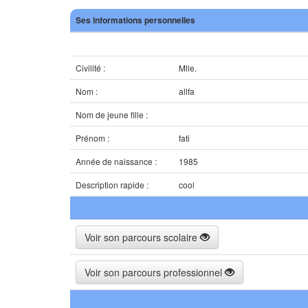
Ses informations personnelles
Civilité :
Mlle.
Nom :
allfa
Nom de jeune fille :
Prénom :
fati
Année de naissance :
1985
Description rapide :
cool
Voir son parcours scolaire
Voir son parcours professionnel