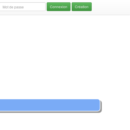
Création