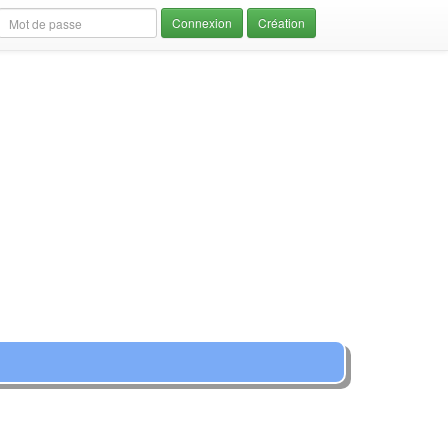
Création