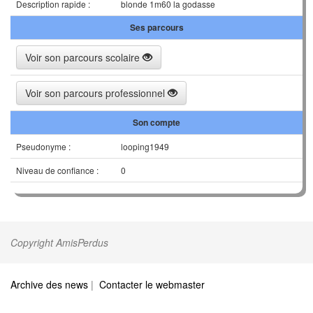
Description rapide :
blonde 1m60 la godasse
Ses parcours
Voir son parcours scolaire
Voir son parcours professionnel
Son compte
Pseudonyme :
looping1949
Niveau de confiance :
0
Copyright AmisPerdus
Archive des news
|
Contacter le webmaster