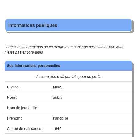
Informations publiques
Toutes les informations de ce membre ne sont pas accessibles car vous
n'êtes pas encore amis.
Ses informations personnelles
Aucune photo disponible pour ce profil.
Civilité :
Mme.
Nom :
aubry
Nom de jeune fille :
Prénom :
francoise
Année de naissance :
1949