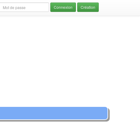
Création