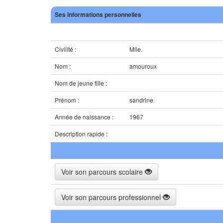
Ses informations personnelles
Civilité :
Mlle.
Nom :
amouroux
Nom de jeune fille :
Prénom :
sandrine
Année de naissance :
1967
Description rapide :
Voir son parcours scolaire
Voir son parcours professionnel