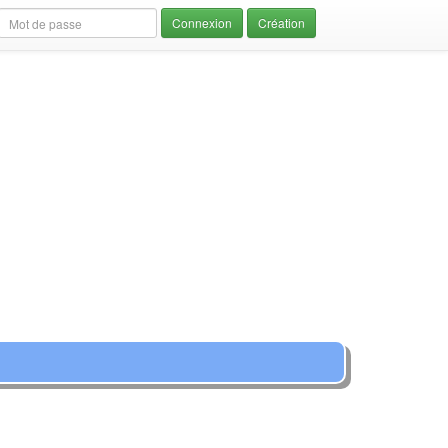
Création