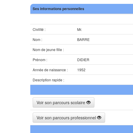
Ses informations personnelles
Civilité :
Mr.
Nom :
BARRE
Nom de jeune fille :
Prénom :
DIDIER
Année de naissance :
1952
Description rapide :
Voir son parcours scolaire
Voir son parcours professionnel