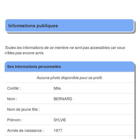
Informations publiques
Toutes les informations de ce membre ne sont pas accessibles car vous
n'êtes pas encore amis.
Ses informations personnelles
Aucune photo disponible pour ce profil.
Civilité :
Mlle.
Nom :
BERNARD
Nom de jeune fille :
Prénom :
SYLVIE
Année de naissance :
1977