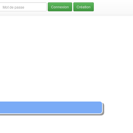
Création