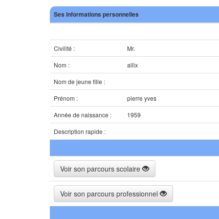
Ses informations personnelles
Civilité :
Mr.
Nom :
allix
Nom de jeune fille :
Prénom :
pierre yves
Année de naissance :
1959
Description rapide :
Voir son parcours scolaire
Voir son parcours professionnel