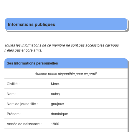
Informations publiques
Toutes les informations de ce membre ne sont pas accessibles car vous
n'êtes pas encore amis.
Ses informations personnelles
Aucune photo disponible pour ce profil.
Civilité :
Mme.
Nom :
aubry
Nom de jeune fille :
gaujoux
Prénom :
dominique
Année de naissance :
1960