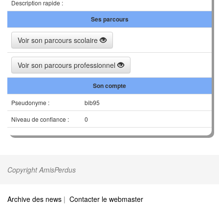
Description rapide :
Ses parcours
Voir son parcours scolaire
Voir son parcours professionnel
Son compte
Pseudonyme :
bib95
Niveau de confiance :
0
Copyright AmisPerdus
Archive des news
|
Contacter le webmaster