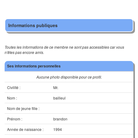
Informations publiques
Toutes les informations de ce membre ne sont pas accessibles car vous
n'êtes pas encore amis.
Ses informations personnelles
Aucune photo disponible pour ce profil.
Civilité :
Mr.
Nom :
bailleul
Nom de jeune fille :
Prénom :
brandon
Année de naissance :
1994