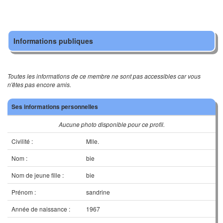
Informations publiques
Toutes les informations de ce membre ne sont pas accessibles car vous
n'êtes pas encore amis.
Ses informations personnelles
Aucune photo disponible pour ce profil.
Civilité :
Mlle.
Nom :
bie
Nom de jeune fille :
bie
Prénom :
sandrine
Année de naissance :
1967