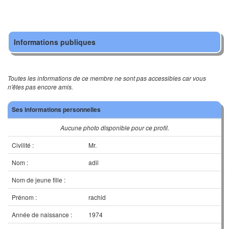
Informations publiques
Toutes les informations de ce membre ne sont pas accessibles car vous
n'êtes pas encore amis.
Ses informations personnelles
Aucune photo disponible pour ce profil.
Civilité :
Mr.
Nom :
adil
Nom de jeune fille :
Prénom :
rachid
Année de naissance :
1974