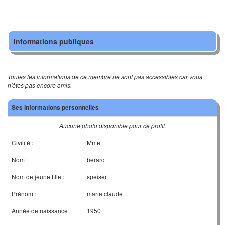
Informations publiques
Toutes les informations de ce membre ne sont pas accessibles car vous
n'êtes pas encore amis.
Ses informations personnelles
Aucune photo disponible pour ce profil.
Civilité :
Mme.
Nom :
berard
Nom de jeune fille :
speiser
Prénom :
marie claude
Année de naissance :
1950