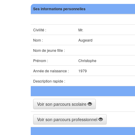
Ses informations personnelles
Civilité :
Mr.
Nom :
Augeard
Nom de jeune fille :
Prénom :
Christophe
Année de naissance :
1979
Description rapide :
Voir son parcours scolaire
Voir son parcours professionnel