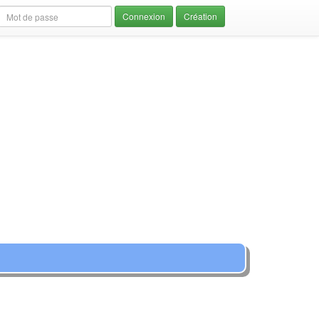
Création