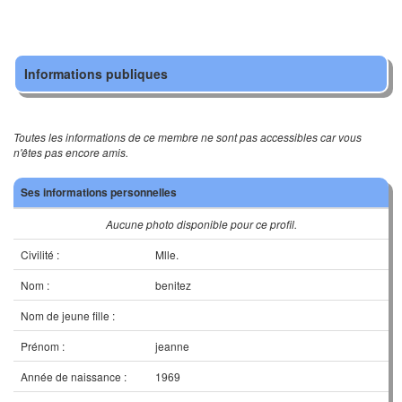
Informations publiques
Toutes les informations de ce membre ne sont pas accessibles car vous
n'êtes pas encore amis.
Ses informations personnelles
Aucune photo disponible pour ce profil.
Civilité :
Mlle.
Nom :
benitez
Nom de jeune fille :
Prénom :
jeanne
Année de naissance :
1969