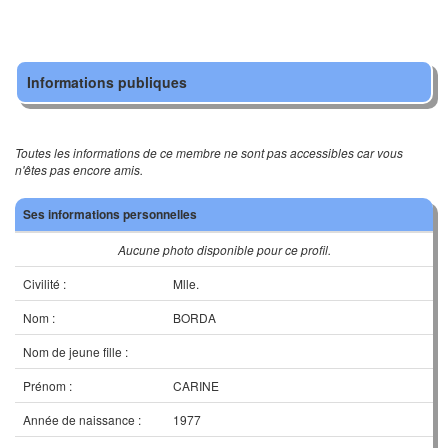
Informations publiques
Toutes les informations de ce membre ne sont pas accessibles car vous
n'êtes pas encore amis.
Ses informations personnelles
Aucune photo disponible pour ce profil.
Civilité :
Mlle.
Nom :
BORDA
Nom de jeune fille :
Prénom :
CARINE
Année de naissance :
1977