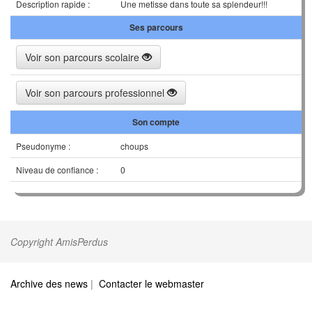
Description rapide :
Une metisse dans toute sa splendeur!!!
Ses parcours
Voir son parcours scolaire
Voir son parcours professionnel
Son compte
Pseudonyme :
choups
Niveau de confiance :
0
Copyright AmisPerdus
Archive des news
|
Contacter le webmaster