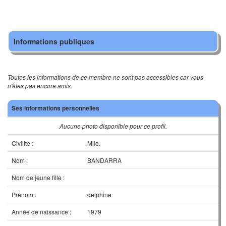
Informations publiques
Toutes les informations de ce membre ne sont pas accessibles car vous
n'êtes pas encore amis.
Ses informations personnelles
Aucune photo disponible pour ce profil.
Civilité :
Mlle.
Nom :
BANDARRA
Nom de jeune fille :
Prénom :
delphine
Année de naissance :
1979