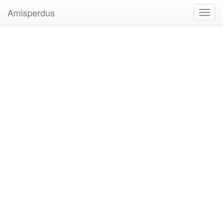
Amisperdus
Toggl
navig