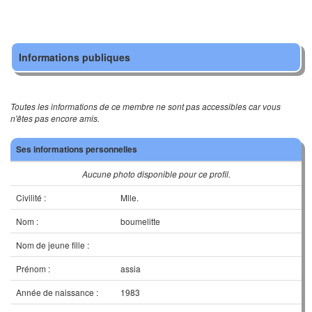
Informations publiques
Toutes les informations de ce membre ne sont pas accessibles car vous
n'êtes pas encore amis.
Ses informations personnelles
Aucune photo disponible pour ce profil.
Civilité :
Mlle.
Nom :
boumelitte
Nom de jeune fille :
Prénom :
assia
Année de naissance :
1983