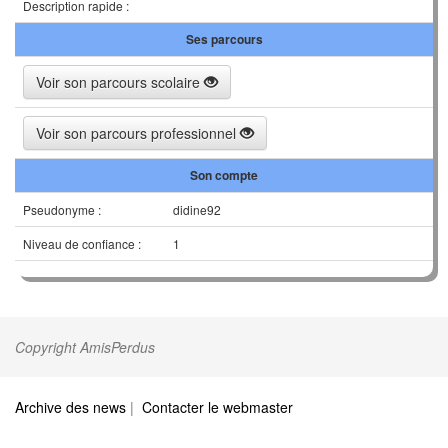
Description rapide :
Ses parcours
Voir son parcours scolaire
Voir son parcours professionnel
Son compte
Pseudonyme :
didine92
Niveau de confiance :
1
Copyright AmisPerdus
Archive des news
|
Contacter le webmaster