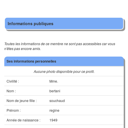
Informations publiques
Toutes les informations de ce membre ne sont pas accessibles car vous
n'êtes pas encore amis.
Ses informations personnelles
Aucune photo disponible pour ce profil.
Civilité :
Mme.
Nom :
bertani
Nom de jeune fille :
souchaud
Prénom :
regine
Année de naissance :
1949