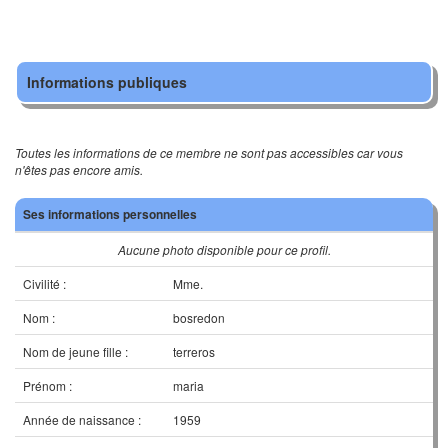
Informations publiques
Toutes les informations de ce membre ne sont pas accessibles car vous
n'êtes pas encore amis.
Ses informations personnelles
Aucune photo disponible pour ce profil.
Civilité :
Mme.
Nom :
bosredon
Nom de jeune fille :
terreros
Prénom :
maria
Année de naissance :
1959