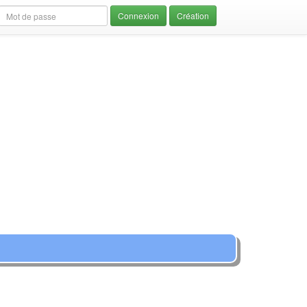
Création