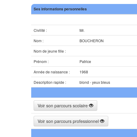
Ses informations personnelles
Civilité :
Mr.
Nom :
BOUCHERON
Nom de jeune fille :
Prénom :
Patrice
Année de naissance :
1968
Description rapide :
blond - yeux bleus
Voir son parcours scolaire
Voir son parcours professionnel