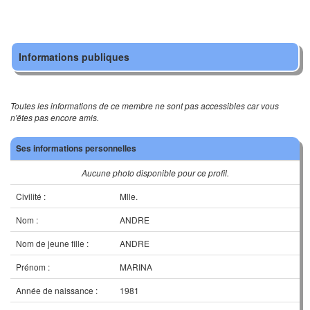
Informations publiques
Toutes les informations de ce membre ne sont pas accessibles car vous
n'êtes pas encore amis.
Ses informations personnelles
Aucune photo disponible pour ce profil.
Civilité :
Mlle.
Nom :
ANDRE
Nom de jeune fille :
ANDRE
Prénom :
MARINA
Année de naissance :
1981