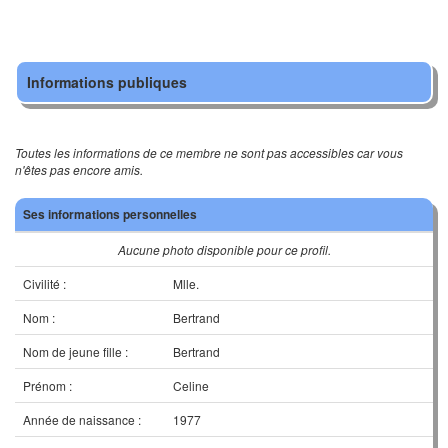
Informations publiques
Toutes les informations de ce membre ne sont pas accessibles car vous
n'êtes pas encore amis.
Ses informations personnelles
Aucune photo disponible pour ce profil.
Civilité :
Mlle.
Nom :
Bertrand
Nom de jeune fille :
Bertrand
Prénom :
Celine
Année de naissance :
1977