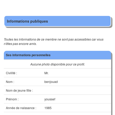
Informations publiques
Toutes les informations de ce membre ne sont pas accessibles car vous
n'êtes pas encore amis.
Ses informations personnelles
Aucune photo disponible pour ce profil.
Civilité :
Mr.
Nom :
benjouad
Nom de jeune fille :
Prénom :
youssef
Année de naissance :
1985