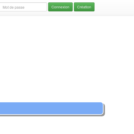
Création