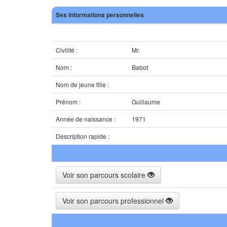
Ses informations personnelles
Civilité :
Mr.
Nom :
Babot
Nom de jeune fille :
Prénom :
Guillaume
Année de naissance :
1971
Description rapide :
Voir son parcours scolaire
Voir son parcours professionnel