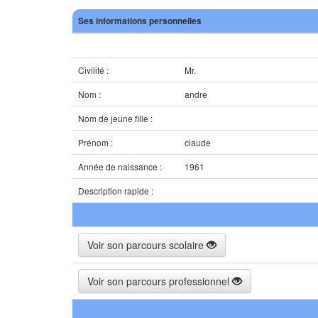
Ses informations personnelles
Civilité :
Mr.
Nom :
andre
Nom de jeune fille :
Prénom :
claude
Année de naissance :
1961
Description rapide :
Voir son parcours scolaire
Voir son parcours professionnel