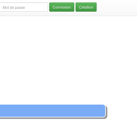
Création