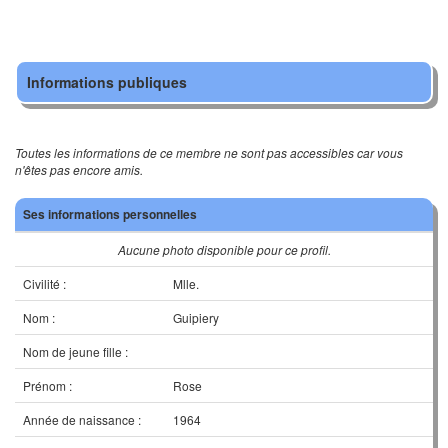
Informations publiques
Toutes les informations de ce membre ne sont pas accessibles car vous
n'êtes pas encore amis.
Ses informations personnelles
Aucune photo disponible pour ce profil.
Civilité :
Mlle.
Nom :
Guipiery
Nom de jeune fille :
Prénom :
Rose
Année de naissance :
1964