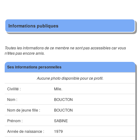
Informations publiques
Toutes les informations de ce membre ne sont pas accessibles car vous
n'êtes pas encore amis.
Ses informations personnelles
Aucune photo disponible pour ce profil.
Civilité :
Mlle.
Nom :
BOUCTON
Nom de jeune fille :
BOUCTON
Prénom :
SABINE
Année de naissance :
1979