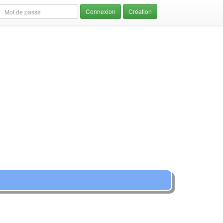
Création