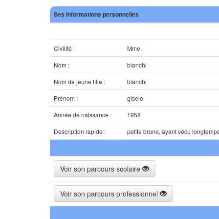
Ses informations personnelles
Civilité :
Mme.
Nom :
bianchi
Nom de jeune fille :
bianchi
Prénom :
gisele
Année de naissance :
1958
Description rapide :
petite brune, ayant vécu longtemp
Voir son parcours scolaire
Voir son parcours professionnel