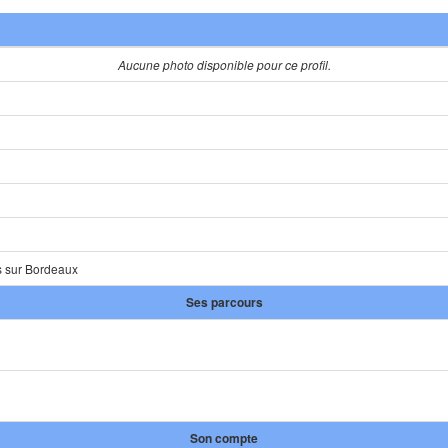
Aucune photo disponible pour ce profil.
s sur Bordeaux
Ses parcours
Son compte