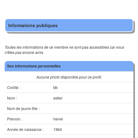
Informations publiques
Toutes les informations de ce membre ne sont pas accessibles car vous
n'êtes pas encore amis.
Ses informations personnelles
Aucune photo disponible pour ce profil.
Civilité :
Mr.
Nom :
astier
Nom de jeune fille :
Prénom :
hervé
Année de naissance :
1964