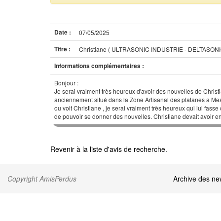
Date :
07/05/2025
Titre :
Christiane ( ULTRASONIC INDUSTRIE - DELTASON
Informations complémentaires :
Bonjour :
Je serai vraiment très heureux d'avoir des nouvelles de Chr
anciennement situé dans la Zone Artisanal des platanes a Meaux
ou voit Christiane , je serai vraiment très heureux qui lui fas
de pouvoir se donner des nouvelles. Christiane devait avoir e
Revenir à la liste d'avis de recherche.
Copyright AmisPerdus
Archive des n