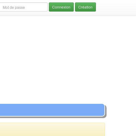
Création