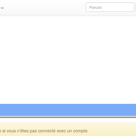
e
 si vous n'êtes pas connecté avec un compte.