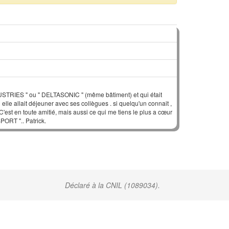
DUSTRIES " ou " DELTASONIC " (même bâtiment) et qui était
lle allait déjeuner avec ses collègues . si quelqu'un connait ,
C'est en toute amitié, mais aussi ce qui me tiens le plus a cœur
PORT ".. Patrick.
Déclaré à la CNIL (1089034).