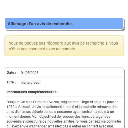
Affichage d'un avis de recherche.
Vous ne pouvez pas répondre aux avis de recherche si vous
n'êtes pas connecté avec un compte.
Date :
01/05/2025
Titre :
marie prevot
Informations complémentaires :
Bonjour ! Je suis Oumorou Azizou, originaire du Togo et né le 11 janvier
1989 à Sokodé. Je vis actuellement à Lomé et je souhaite retrouver des
amis d'enfance, d'école ou toute personne ayant croisé ma route à un
moment donné. Mon objectif est de renouer des liens, partager des
souvenirs et construire de nouvelles amitiés. Si vous pensez me connaître
ou avez envie d'échanger, n'hésitez pas à entrer en contact avec moi.